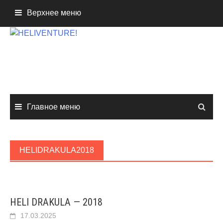
Перейти
Верхнее меню
к
содержимому
Главное меню
HELIDRAKULA2018
HELI DRAKULA — 2018
17.03.2025