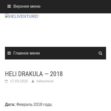
Перейти
Верхнее меню
к
содержимому
Главное меню
HELI DRAKULA — 2018
17.03.2025
heliventure
Дата:
Февраль 2018 года.